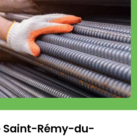
ie Saint-Rémy-du-