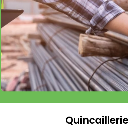
,
Quincailler