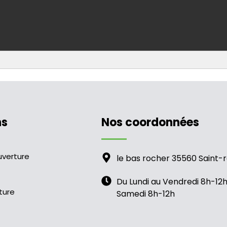
ns
Nos coordonnées
uverture
le bas rocher 35560 Saint-
Du Lundi au Vendredi 8h-12
ture
Samedi 8h-12h