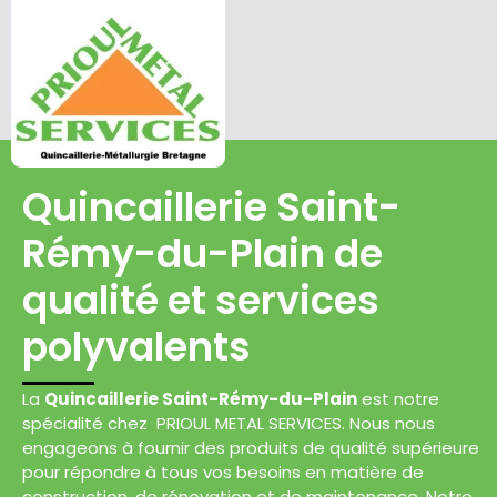
Quincaillerie Saint-
Rémy-du-Plain de
qualité et services
polyvalents
La
Quincaillerie Saint-Rémy-du-Plain
est notre
spécialité chez PRIOUL METAL SERVICES. Nous nous
engageons à fournir des produits de qualité supérieure
pour répondre à tous vos besoins en matière de
construction, de rénovation et de maintenance. Notre