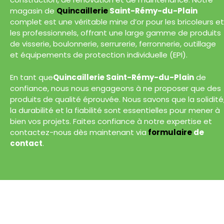
magasin de
Quincaillerie
Saint-Rémy-du-Plain
complet est une véritable mine d’or pour les bricoleurs et
les professionnels, offrant une large gamme de produits
de visserie, boulonnerie, serrurerie, ferronnerie, outillage
et équipements de protection individuelle (EPI).
En tant que
Quincaillerie Saint-Rémy-du-Plain
de
confiance, nous nous engageons à ne proposer que des
produits de qualité éprouvée. Nous savons que la solidité
la durabilité et la fiabilité sont essentielles pour mener à
bien vos projets. Faites confiance à notre expertise et
contactez-nous dès maintenant via
formulaire
de
contact
.