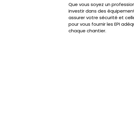
Que vous soyez un professionn
investir dans des équipements
assurer votre sécurité et cell
pour vous fournir les EPI adé
chaque chantier.